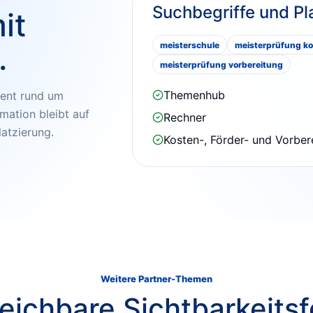
Suchbegriffe und Pl
it
.
meisterschule
meisterprüfung k
meisterprüfung vorbereitung
Themenhub
ntent rund um
rmation bleibt auf
Rechner
latzierung.
Kosten-, Förder- und Vorber
Weitere Partner-Themen
eichbare Sichtbarkeitsf