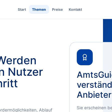
Start
Themen
Preise
Kontakt
 Werden
n Nutzer
AmtsGui
ritt
verständ
Anbieter
Sie erscheinen be
ördermöglichkeiten, Ablauf