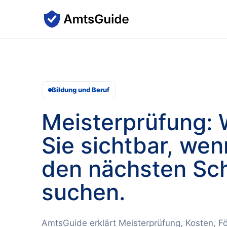
Bildung und Beruf
Meisterprüfung
:
Sie sichtbar, wen
den nächsten Sch
suchen.
AmtsGuide erklärt Meisterprüfung, Kosten, F