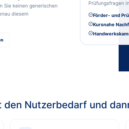
Prüfungsfragen i
 Sie keinen generischen
genau diesem
Förder- und Pr
Kursnahe Nach
Handwerkskam
en
st den Nutzerbedarf und dan