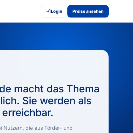
Login
Preise ansehen
de macht das Thema
lich. Sie werden als
 erreichbar.
i Nutzern, die aus Förder- und