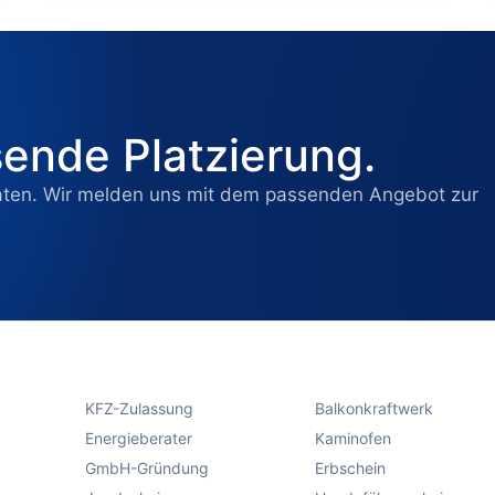
sende Platzierung.
aten. Wir melden uns mit dem passenden Angebot zur
KFZ-Zulassung
Balkonkraftwerk
Energieberater
Kaminofen
GmbH-Gründung
Erbschein